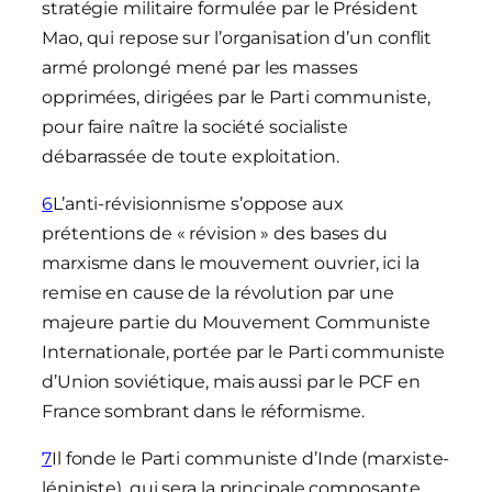
stratégie militaire formulée par le Président
Mao, qui repose sur l’organisation d’un conflit
armé prolongé mené par les masses
opprimées, dirigées par le Parti communiste,
pour faire naître la société socialiste
débarrassée de toute exploitation.
6
L’anti-révisionnisme s’oppose aux
prétentions de « révision » des bases du
marxisme dans le mouvement ouvrier, ici la
remise en cause de la révolution par une
majeure partie du Mouvement Communiste
Internationale, portée par le Parti communiste
d’Union soviétique, mais aussi par le PCF en
France sombrant dans le réformisme.
7
Il fonde le Parti communiste d’Inde (marxiste-
léniniste), qui sera la principale composante