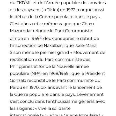
du TKP/ML et de l’Armée populaire des ouvriers
et des paysans (la Tikko) en 1972 marque aussi
le début de la Guerre populaire dans le pays.
C’est dans cette même vague que Charu
Mazumdar refonde le Parti Communiste
7
d’Inde en 1969
, deux ans après le début de
l’insurrection de Naxalbari ; que José-Maria
Sison mène le premier grand « Mouvement de
rectification » du Parti communiste des
Philippines et fonde la Nouvelle armée
populaire (NPA) en 1968/1969 ; que le Président
Gonzalo reconstitue le Parti communiste du
Pérou en 1970, dix ans avant le lancement de
la Guerre populaire dans le pays. L’événement
s’est conclu dans l’enthousiasme général, avec
les slogans : « Vive la solidarité
internationale ! » ; « Vive la Guerre Populaire ! ».