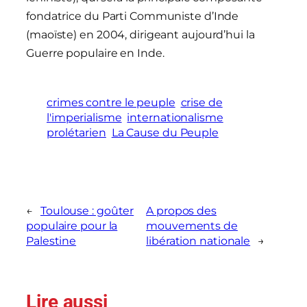
fondatrice du Parti Communiste d’Inde
(maoïste) en 2004, dirigeant aujourd’hui la
Guerre populaire en Inde.
crimes contre le peuple
crise de
l'imperialisme
internationalisme
prolétarien
La Cause du Peuple
←
Toulouse : goûter
A propos des
populaire pour la
mouvements de
Palestine
libération nationale
→
Lire aussi