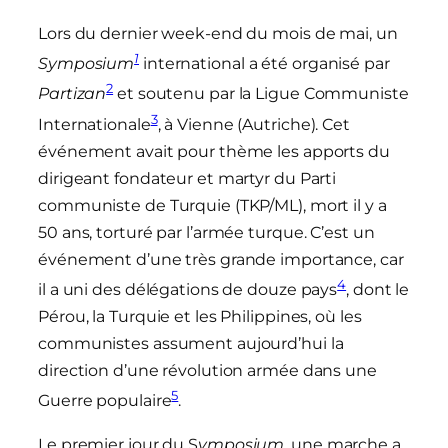
Lors du dernier week-end du mois de mai, un
1
Symposium
international a été organisé par
2
Partizan
et soutenu par la Ligue Communiste
3
Internationale
, à Vienne (Autriche). Cet
événement avait pour thème les apports du
dirigeant fondateur et martyr du Parti
communiste de Turquie (TKP/ML), mort il y a
50 ans, torturé par l’armée turque. C’est un
événement d’une très grande importance, car
4
il a uni des délégations de douze pays
, dont le
Pérou, la Turquie et les Philippines, où les
communistes assument aujourd’hui la
direction d’une révolution armée dans une
5
Guerre populaire
.
Le premier jour du S
ymposium
, une marche a