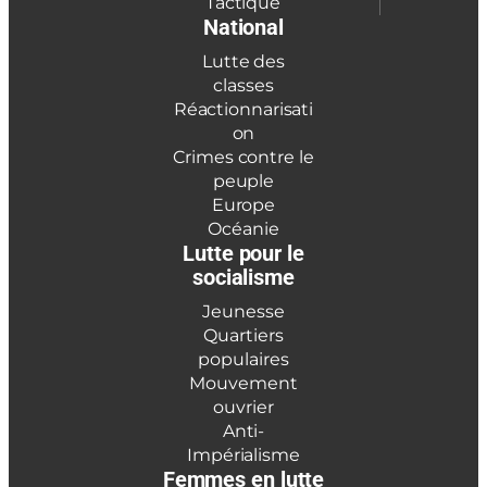
Tactique
National
Lutte des
classes
Réactionnarisati
on
Crimes contre le
peuple
Europe
Océanie
Lutte pour le
socialisme
Jeunesse
Quartiers
populaires
Mouvement
ouvrier
Anti-
Impérialisme
Femmes en lutte