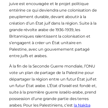
juive est encouragée et le projet politique
entérine ce qui deviendra une colonisation de
peuplement durable, devant aboutir à la
création d’un État juif dans la région. Suite à la
grande révolte arabe de 1936-1939, les
Britanniques ralentissent la colonisation et
s’engagent à créer un État unitaire en
Palestine, avec un gouvernement partagé
entre juifs et arabes.
À la fin de la Seconde Guerre mondiale, l’ONU
vote un plan de partage de la Palestine pour
départager la région entre un futur État juif et
un futur État arabe. L’État d’Israël est fondé et,
suite à la première guerre israélo-arabe, prend
possession d’une grande partie des terres
arabes. Pour les Palestiniens, c’est
la Nakba