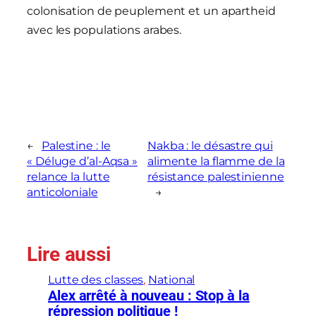
colonisation de peuplement et un apartheid
avec les populations arabes.
←
Palestine : le
Nakba : le désastre qui
« Déluge d’al-Aqsa »
alimente la flamme de la
relance la lutte
résistance palestinienne
anticoloniale
→
Lire aussi
Lutte des classes
, 
National
Alex arrêté à nouveau : Stop à la
répression politique !