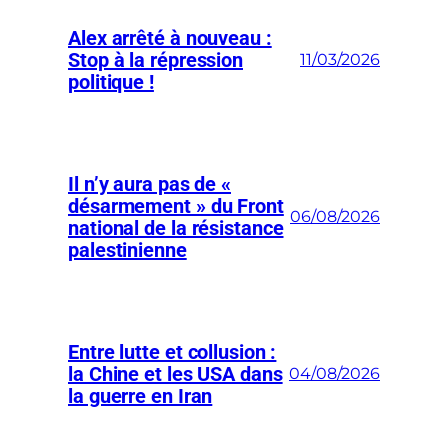
Alex arrêté à nouveau :
Stop à la répression
11/03/2026
politique !
Il n’y aura pas de «
désarmement » du Front
06/08/2026
national de la résistance
palestinienne
Entre lutte et collusion :
la Chine et les USA dans
04/08/2026
la guerre en Iran