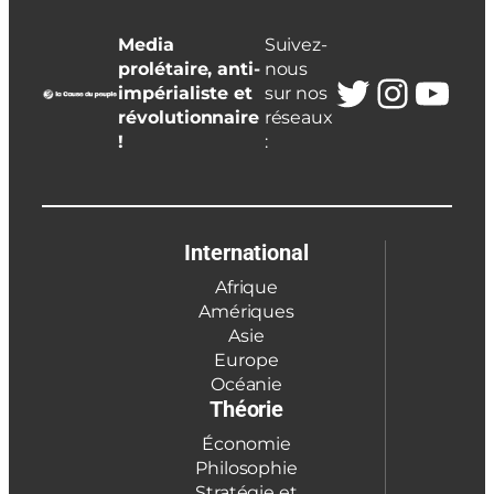
Media
Suivez-
prolétaire, anti-
nous
Twitter
Insta
You
impérialiste et
sur nos
révolutionnaire
réseaux
!
:
International
Afrique
Amériques
Asie
Europe
Océanie
Théorie
Économie
Philosophie
Stratégie et