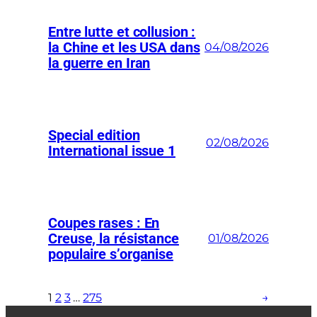
Entre lutte et collusion :
la Chine et les USA dans
04/08/2026
la guerre en Iran
Special edition
02/08/2026
International issue 1
Coupes rases : En
Creuse, la résistance
01/08/2026
populaire s’organise
1
2
3
…
275
→