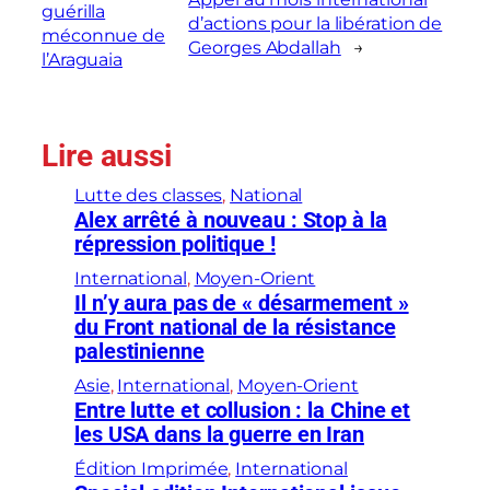
guérilla
d’actions pour la libération de
méconnue de
Georges Abdallah
→
l’Araguaia
Lire aussi
Lutte des classes
, 
National
Alex arrêté à nouveau : Stop à la
répression politique !
International
, 
Moyen-Orient
Il n’y aura pas de « désarmement »
du Front national de la résistance
palestinienne
Asie
, 
International
, 
Moyen-Orient
Entre lutte et collusion : la Chine et
les USA dans la guerre en Iran
Édition Imprimée
, 
International