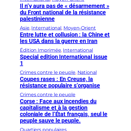
Il n’y aura pas de « désarmement »
du Front national de la résistance
palestinienne
Asie
, 
International
, 
Moyen-Orient
Entre lutte et collusion : la Chine et
les USA dans la guerre en Iran
Édition Imprimée
, 
International
Special edition International issue
1
Crimes contre le peuple
, 
National
Coupes rases : En Creuse, la
résistance populaire s’organise
Crimes contre le peuple
Corse : Face aux incendies du
capitalisme et à la gestion
coloniale de l’État français, seul le
peuple sauve le peuple.
Quartiers populaires