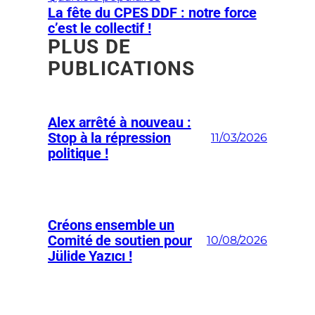
La fête du CPES DDF : notre force
c’est le collectif !
PLUS DE
PUBLICATIONS
Alex arrêté à nouveau :
Stop à la répression
11/03/2026
politique !
Créons ensemble un
Comité de soutien pour
10/08/2026
Jülide Yazıcı !