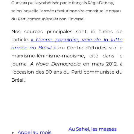
Guevara puis synthétisée par
le français
Régis Debray,
selon laquelle l’armée révolutionnaire constitue le noyau
du Parti communiste (et non l’inverse).
Nos sources principales sont ici tirées de
l’article
« Guerre populaire, voie de la lutte
armée au Brésil »
du Centre d’études sur le
marxisme-léninisme-maoïsme, cité dans le
journal
A Nova Democracia
en mars 2012, à
l’occasion des 90 ans du Parti communiste du
Brésil.
Au Sahel, les masses
←
Appel au mois