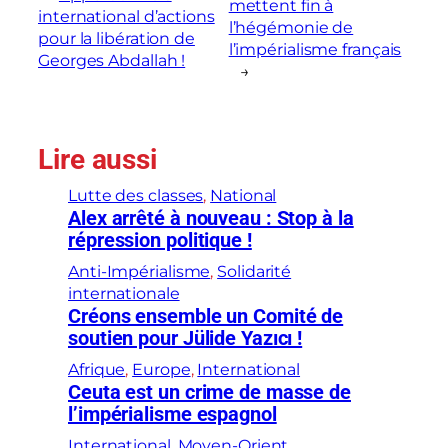
mettent fin à
international d’actions
l’hégémonie de
pour la libération de
l’impérialisme français
Georges Abdallah !
→
Lire aussi
Lutte des classes
, 
National
Alex arrêté à nouveau : Stop à la
répression politique !
Anti-Impérialisme
, 
Solidarité
internationale
Créons ensemble un Comité de
soutien pour Jülide Yazıcı !
Afrique
, 
Europe
, 
International
Ceuta est un crime de masse de
l’impérialisme espagnol
International
, 
Moyen-Orient