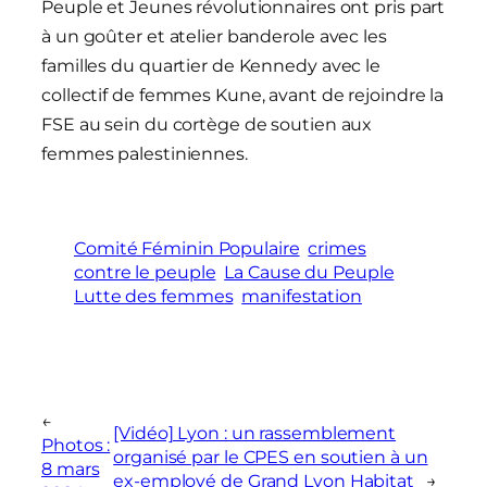
Peuple et Jeunes révolutionnaires ont pris part
à un goûter et atelier banderole avec les
familles du quartier de Kennedy avec le
collectif de femmes Kune, avant de rejoindre la
FSE au sein du cortège de soutien aux
femmes palestiniennes.
Comité Féminin Populaire
crimes
contre le peuple
La Cause du Peuple
Lutte des femmes
manifestation
←
[Vidéo] Lyon : un rassemblement
Photos :
organisé par le CPES en soutien à un
8 mars
ex-employé de Grand Lyon Habitat
→