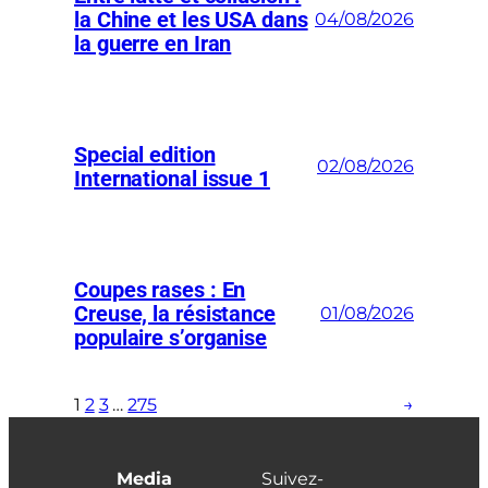
la Chine et les USA dans
04/08/2026
la guerre en Iran
Special edition
02/08/2026
International issue 1
Coupes rases : En
Creuse, la résistance
01/08/2026
populaire s’organise
1
2
3
…
275
→
Media
Suivez-