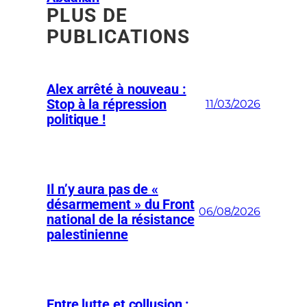
PLUS DE
PUBLICATIONS
Alex arrêté à nouveau :
Stop à la répression
11/03/2026
politique !
Il n’y aura pas de «
désarmement » du Front
06/08/2026
national de la résistance
palestinienne
Entre lutte et collusion :