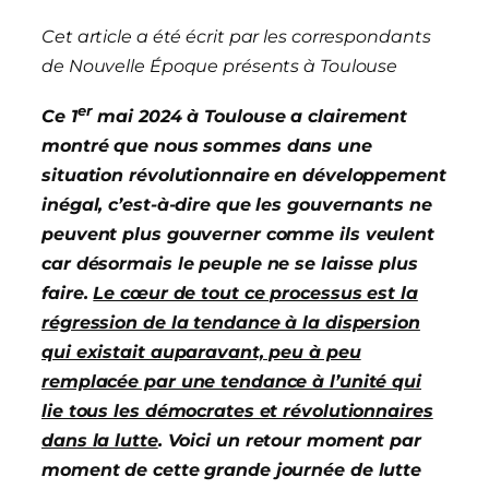
Cet article
a été écrit par les correspondants
de Nouvelle Époque présents à Toulouse
er
Ce 1
mai 2024 à Toulouse a clairement
montré que nous sommes dans une
situation révolutionnaire en développement
inégal, c’est-à-dire que les gouvernants ne
peuvent plus gouverner comme ils veulent
car désormais le peuple ne se laisse plus
faire.
Le cœur de tout ce processus est la
régression de la tendance à la dispersion
qui existait auparavant, peu à peu
remplacée par une tendance à l’unité qui
lie tous les démocrates et révolutionnaires
dans la lutte
. Voici un retour moment par
moment de cette grande journée de lutte