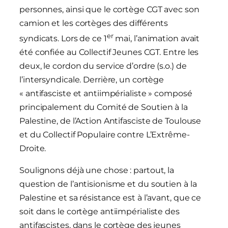
personnes, ainsi que le cortège CGT avec son
camion et les cortèges des différents
er
syndicats. Lors de ce 1
mai, l’animation avait
été confiée au Collectif Jeunes CGT. Entre les
deux, le cordon du service d’ordre (s.o.) de
l’intersyndicale. Derrière, un cortège
« antifasciste et antiimpérialiste » composé
principalement du Comité de Soutien à la
Palestine, de l’Action Antifasciste de Toulouse
et du Collectif Populaire contre L’Extrême-
Droite.
Soulignons déjà une chose : partout, la
question de l’antisionisme et du soutien à la
Palestine et sa résistance est à l’avant, que ce
soit dans le cortège antiimpérialiste des
antifascistes, dans le cortège des jeunes