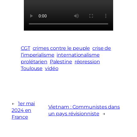
CGT
crimes contre le peuple
crise de
l’imperialisme
internationalisme
prolétarien
Palestine
répression
Toulouse
vidéo
←
1er mai
Vietnam : Communistes dans
2024 en
un pays révisionniste
→
France