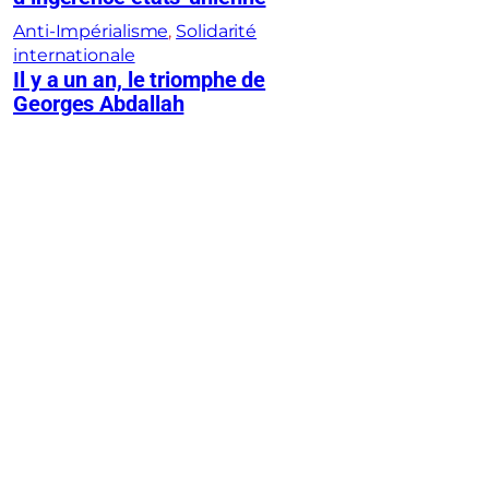
Anti-Impérialisme
, 
Solidarité
internationale
Il y a un an, le triomphe de
Georges Abdallah