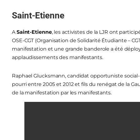
Saint-Etienne
A
Saint-Etienne
, les activistes de la LJR ont parti
OSE-CGT (Organisation de Solidarité Étudiante – CGT). 
manifestation et une grande banderole a été déployé
applaudissements des manifestants.
Raphael Glucksmann, candidat opportuniste social-
pourri entre 2005 et 2012 et fils du renégat de la 
de la manifestation par les manifestants.