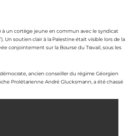
cipé à un cortège jeune en commun avec le syndicat
Un soutien clair à la Palestine était visible lors de la
e conjointement sur la Bourse du Travail, sous les
démocrate, ancien conseiller du régime Géorgien
Gauche Prolétarienne André Glucksmann, a été chassé