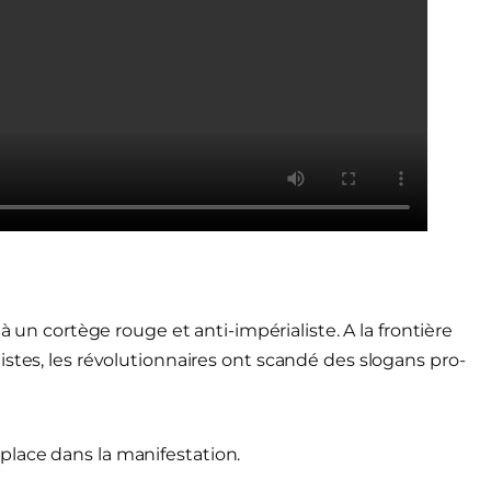
é à un cortège rouge et anti-impérialiste. A la frontière
stes, les révolutionnaires ont scandé des slogans pro-
lace dans la manifestation.