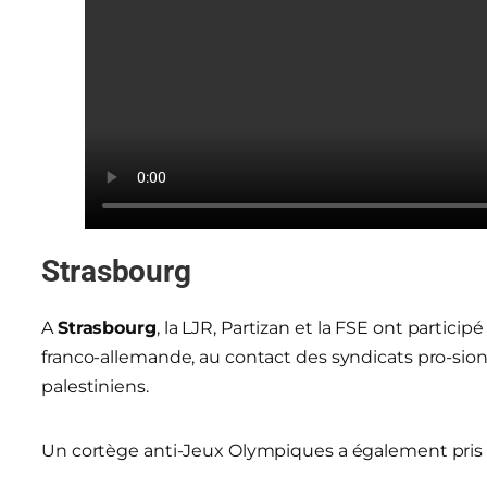
Strasbourg
A
Strasbourg
, la LJR, Partizan et la FSE ont particip
franco-allemande, au contact des syndicats pro-sioni
palestiniens.
Un cortège anti-Jeux Olympiques a également pris p