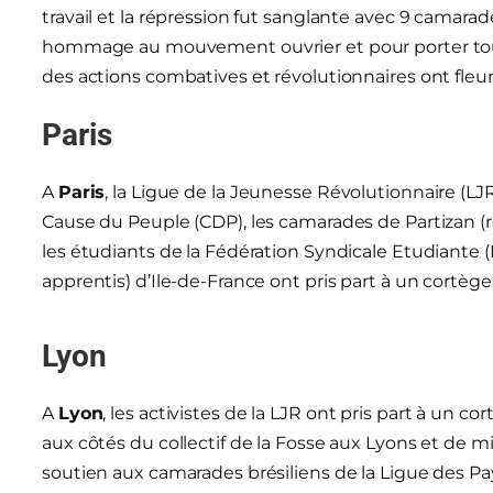
travail et la répression fut sanglante avec 9 camarad
hommage au mouvement ouvrier et pour porter toujo
des actions combatives et révolutionnaires ont fleur
Paris
A
Paris
, la Ligue de la Jeunesse Révolutionnaire (LJR
Cause du Peuple (CDP), les camarades de Partizan (r
les étudiants de la Fédération Syndicale Etudiante 
apprentis) d’Ile-de-France ont pris part à un cortège
Lyon
A
Lyon
, les activistes de la LJR ont pris part à un co
aux côtés du collectif de la Fosse aux Lyons et de m
soutien aux camarades brésiliens de la Ligue des Pay