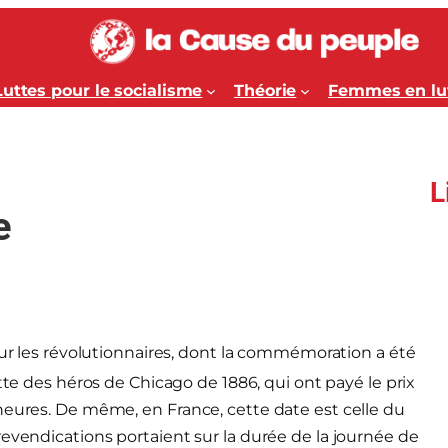
Luttes pour le socialisme
Théorie
Femmes en lu
L
e
our les révolutionnaires, dont la commémoration a été
tte des héros de Chicago de 1886, qui ont payé le prix
heures. De même, en France, cette date est celle du
revendications portaient sur la durée de la journée de