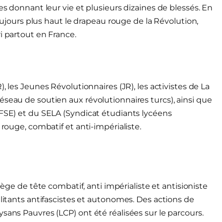
es donnant leur vie et plusieurs dizaines de blessés. En
urs plus haut le drapeau rouge de la Révolution,
i partout en France.
), les Jeunes Révolutionnaires (JR), les activistes de La
éseau de soutien aux révolutionnaires turcs), ainsi que
(FSE) et du SELA (Syndicat étudiants lycéens
 rouge, combatif et anti-impérialiste.
rtège de tête combatif, anti impérialiste et antisioniste
ilitants antifascistes et autonomes. Des actions de
sans Pauvres (LCP) ont été réalisées sur le parcours.