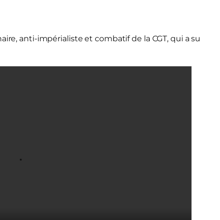
aire, anti-impérialiste et combatif de la CGT, qui a su