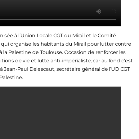
nisée à l’Union Locale CGT du Mirail et le Comité
 qui organise les habitants du Mirail pour lutter contre
 à la Palestine de Toulouse. Occasion de renforcer les
itions de vie et lutte anti-impérialiste, car au fond c’est
à Jean-Paul Delescaut, secrétaire général de l’UD CGT
Palestine.