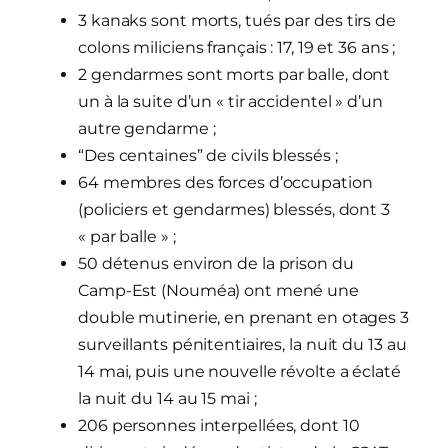
3 kanaks sont morts
, tués par des tirs de
colons miliciens français : 17, 19 et 36 ans ;
2 gendarmes sont
morts par balle
, dont
un à la suite d’un « tir accidentel » d’un
autre gendarme ;
“Des centaines”
de civils blessés ;
64 membres des forces d’occupation
(policiers et gendarmes) blessés, dont 3
« par balle » ;
50 détenus environ
de la prison du
Camp-Est (Nouméa) ont mené une
double mutinerie, en prenant en otages 3
surveillants pénitentiaires, la nuit du 13 au
14 mai, puis une nouvelle révolte a éclaté
la nuit du 14 au 15 mai ;
206 personnes
interpellées, dont 10