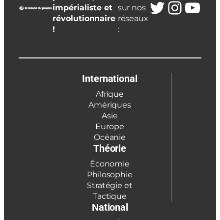
Twitter
Insta
You
impérialiste et
sur nos
révolutionnaire
réseaux
!
:
International
Afrique
Amériques
Asie
Europe
Océanie
Théorie
Économie
Philosophie
Stratégie et
Tactique
National