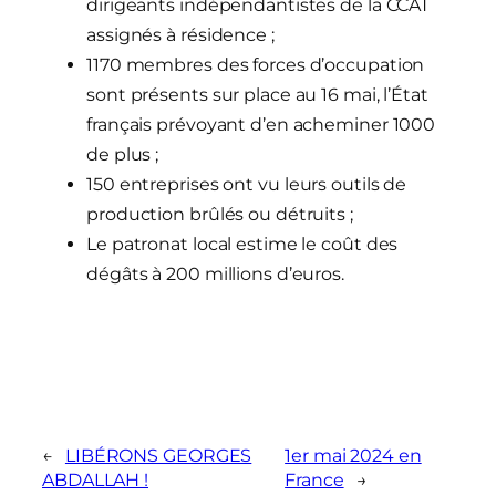
dirigeants indépendantistes de la CCAT
assignés à résidence ;
1170 membres des forces d’occupation
sont présents sur place au 16 mai, l’État
français prévoyant d’en acheminer 1000
de plus ;
150 entreprises
ont vu leurs outils de
production brûlés ou détruits ;
Le patronat local estime le coût des
dégâts à 200 millions d’euros.
←
LIBÉRONS GEORGES
1er mai 2024 en
ABDALLAH !
France
→