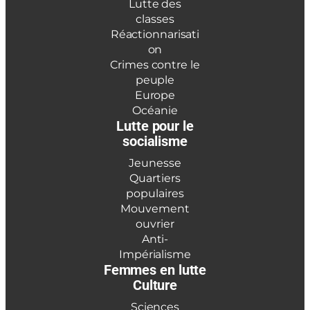
Lutte des
classes
Réactionnarisati
on
Crimes contre le
peuple
Europe
Océanie
Lutte pour le
socialisme
Jeunesse
Quartiers
populaires
Mouvement
ouvrier
Anti-
Impérialisme
Femmes en lutte
Culture
Sciences