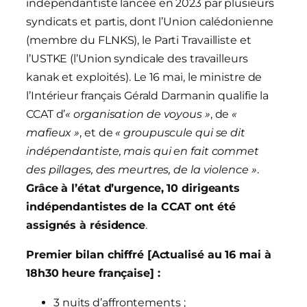
indépendantiste lancée en 2023 par plusieurs
syndicats et partis, dont l’Union calédonienne
(membre du FLNKS), le Parti Travailliste et
l’USTKE (l’Union syndicale des travailleurs
kanak et exploités). Le 16 mai, le ministre de
l’Intérieur français Gérald Darmanin qualifie la
CCAT d’
« organisation de voyous »
, de
«
mafieux »
, et de
« groupuscule qui se dit
indépendantiste, mais qui en fait commet
des pillages, des meurtres, de la violence »
.
Grâce à l’état d’urgence, 10 dirigeants
indépendantistes de la CCAT ont été
assignés à résidence
.
Premier bilan chiffré [Actualisé au 16 mai à
18h30 heure française] :
3 nuits d’affrontements ;