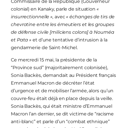
Commissaire de la République (Gouverneur
colonial) en Kanaky, parle de situation
«
insurrectionnelle »,
avec
« échanges de tirs de
chevrotine entre les émeutiers et les groupes
de défense civile [miliciens colons] à Nouméa
et Pata »
et d’une tentative d’intrusion à la
gendarmerie de Saint-Michel.
Ce mercredi 15 mai, la présidente de la
“Province sud” (majoritairement colonisée),
Sonia Backès, demandait au Président français
Emmanuel Macron de décréter l’état
d’urgence et de mobiliser l’armée, alors qu’un
couvre-feu était déjà en place depuis la veille.
Sonia Backès, qui était ministre d’Emmanuel
Macron l’an dernier, se dit victime de “racisme
anti-blanc” et parle d’un “combat ethnique”