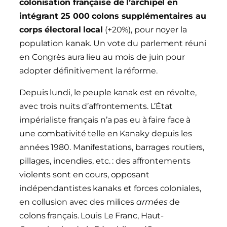
colonisation française de l’archipel en
intégrant 25 000 colons supplémentaires au
corps électoral local
(+20%), pour noyer la
population kanak. Un vote du parlement réuni
en Congrès aura lieu au mois de juin pour
adopter définitivement la réforme.
Depuis lundi, le peuple kanak est en révolte,
avec trois nuits d’affrontements. L’État
impérialiste français n’a pas eu à faire face à
une combativité telle en Kanaky depuis les
années 1980. Manifestations, barrages routiers,
pillages, incendies, etc. : des affrontements
violents sont en cours, opposant
indépendantistes kanaks et forces coloniales,
en collusion avec des milices
armées
de
colons français.
Louis Le Franc, Haut-