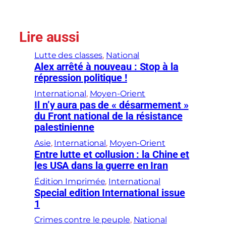
Lire aussi
Lutte des classes
, 
National
Alex arrêté à nouveau : Stop à la
répression politique !
International
, 
Moyen-Orient
Il n’y aura pas de « désarmement »
du Front national de la résistance
palestinienne
Asie
, 
International
, 
Moyen-Orient
Entre lutte et collusion : la Chine et
les USA dans la guerre en Iran
Édition Imprimée
, 
International
Special edition International issue
1
Crimes contre le peuple
, 
National