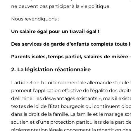
ne peuvent pas participer à la vie politique.
Nous revendiquons :
Un salaire égal pour un travail égal !
Des services de garde d’enfants complets toute l
Parents isolés, temps partiel, salaires de misère 
2. La législation réactionnaire
L’article 3 de la Loi fondamentale allemande stipule
promeut l’application effective de l’égalité des dro
d’éliminer les désavantages existants », mais il ex
textes de loi de l’État bourgeois qui continuent d’
dans le droit de la famille. La famille et le mariage s
soutien et d’une protection particuliers de la part de
réglementation légale concernant la répartition des