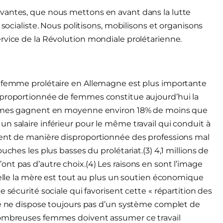
vantes, que nous mettons en avant dans la lutte
 socialiste. Nous politisons, mobilisons et organisons
rvice de la Révolution mondiale prolétarienne.
a femme prolétaire en Allemagne est plus importante
sproportionnée de femmes constitue aujourd’hui la
femmes gagnent en moyenne environ 18% de moins que
n salaire inférieur pour le même travail qui conduit à
cent de manière disproportionnée des professions mal
uches les plus basses du prolétariat.(3) 4,1 millions de
nt pas d’autre choix.(4) Les raisons en sont l’image
uelle la mère est tout au plus un soutien économique
 sécurité sociale qui favorisent cette « répartition des
ne ne dispose toujours pas d’un système complet de
 nombreuses femmes doivent assumer ce travail