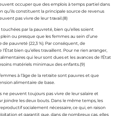
peuvent occuper que des emplois à temps partiel dans
ien qu’ils constituent la principale source de revenus
peuvent pas vivre de leur travail.(8)
ouchées par la pauvreté, bien qu’elles soient
s plein ou presque que les femmes au sein d’une
ue de pauvreté (22,3 %). Par conséquent, de
tat bien qu’elles travaillent. Pour ne rien arranger,
 alimentaires qui leur sont dues et les avances de l’État
esoins matériels minimaux des enfants.(9)
femmes à l’âge de la retraite sont pauvres et que
nsion alimentaire de base.
e peuvent toujours pas vivre de leur salaire et
ur joindre les deux bouts. Dans le même temps, les
eproductif socialement nécessaire, ce qui, en raison
loitation et garantit que, dans de nombreux cas, elles