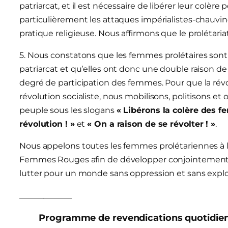
patriarcat, et il est nécessaire de libérer leur colè
particulièrement les attaques impérialistes-chauv
pratique religieuse. Nous affirmons que le prolétariat
5. Nous constatons que les femmes prolétaires sont
patriarcat et qu’elles ont donc une double raison de
degré de participation des femmes. Pour que la révo
révolution socialiste, nous mobilisons, politisons et
peuple sous les slogans
« Libérons la colère des
révolution ! »
et
« On a raison de se révolter ! »
.
Nous appelons toutes les femmes prolétariennes à l’
Femmes Rouges afin de développer conjointement la 
lutter pour un monde sans oppression et sans explo
_____________
Programme de revendications quotidie