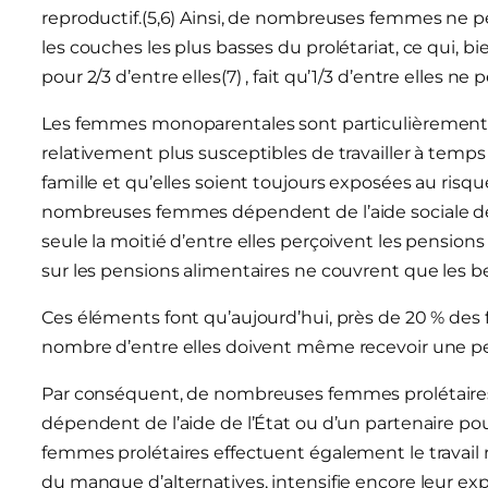
reproductif.(5,6) Ainsi, de nombreuses femmes ne 
les couches les plus basses du prolétariat, ce qui, b
pour 2/3 d’entre elles(7) , fait qu’1/3 d’entre elles ne 
Les femmes monoparentales sont particulièrement t
relativement plus susceptibles de travailler à temp
famille et qu’elles soient toujours exposées au risq
nombreuses femmes dépendent de l’aide sociale de l’É
seule la moitié d’entre elles perçoivent les pensions
sur les pensions alimentaires ne couvrent que les b
Ces éléments font qu’aujourd’hui, près de 20 % des 
nombre d’entre elles doivent même recevoir une pe
Par conséquent, de nombreuses femmes prolétaires n
dépendent de l’aide de l’État ou d’un partenaire po
femmes prolétaires effectuent également le travail r
du manque d’alternatives, intensifie encore leur exp