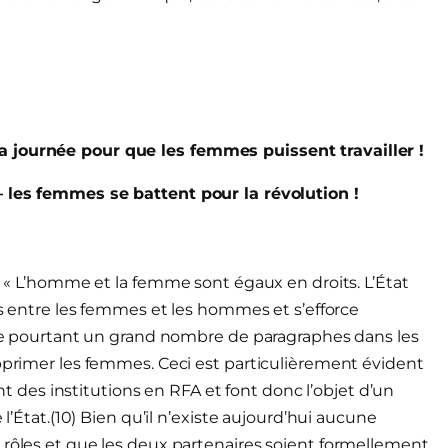
a journée pour que les femmes puissent travailler !
– les femmes se battent pour la révolution !
 : « L’homme et la femme sont égaux en droits. L’État
its entre les femmes et les hommes et s’efforce
iste pourtant un grand nombre de paragraphes dans les
opprimer les femmes. Ceci est particulièrement évident
ont des institutions en RFA et font donc l’objet d’un
 l’État.(10) Bien qu’il n’existe aujourd’hui aucune
 rôles et que les deux partenaires soient formellement