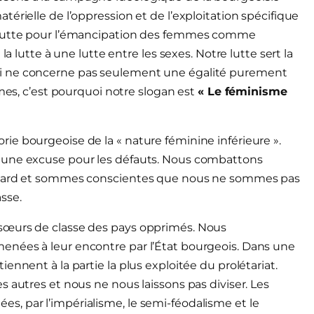
érielle de l’oppression et de l’exploitation spécifique
a lutte pour l’émancipation des femmes comme
la lutte à une lutte entre les sexes. Notre lutte sert la
i ne concerne pas seulement une égalité purement
mmes, c’est pourquoi notre slogan est
« Le féminisme
e bourgeoise de la « nature féminine inférieure ».
 une excuse pour les défauts. Nous combattons
 égard et sommes conscientes que nous ne sommes pas
sse.
sœurs de classe des pays opprimés. Nous
enées à leur encontre par l’État bourgeois. Dans une
ennent à la partie la plus exploitée du prolétariat.
 autres et nous ne nous laissons pas diviser. Les
, par l’impérialisme, le semi-féodalisme et le