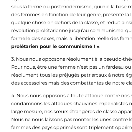
sous la forme du postmodernisme, qui nie la base mat
des femmes en fonction de leur genre, présente l
quelque chose en dehors de la classe, et réduit ainsi 
révolution prolétarienne jusqu’au communisme, qu
formelle des sexes, mais la libération réelle des fe
prolétarien pour le communisme ! »
.
3. Nous nous opposons résolument à la pseudo-théori
Pour nous, être une femme n’est pas un fardeau ou
résolument tous les préjugés patriarcaux à notre
des accessoires mais des combattantes de notre cla
4. Nous nous opposons à toute attaque contre nos 
condamnons les attaques chauvines impérialistes m
large mesure, nos sœurs étrangères de classe apparti
Nous ne nous laissons pas monter les unes contre les
femmes des pays opprimés sont triplement opprimées