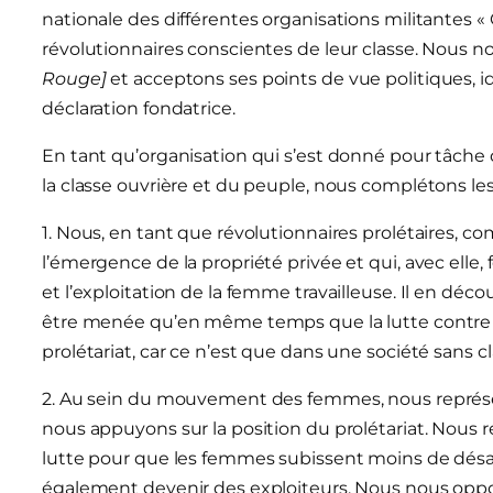
nationale des différentes organisations militante
révolutionnaires conscientes de leur classe. Nous n
Rouge]
et acceptons ses points de vue politiques, i
déclaration fondatrice.
En tant qu’organisation qui s’est donné pour tâche d
la classe ouvrière et du peuple, nous complétons les 
1. Nous, en tant que révolutionnaires prolétaires, 
l’émergence de la propriété privée et qui, avec elle
et l’exploitation de la femme travailleuse. Il en déc
être menée qu’en même temps que la lutte contre la
prolétariat, car ce n’est que dans une société sans
2. Au sein du mouvement des femmes, nous représen
nous appuyons sur la position du prolétariat. Nous 
lutte pour que les femmes subissent moins de désav
également devenir des exploiteurs. Nous nous oppo