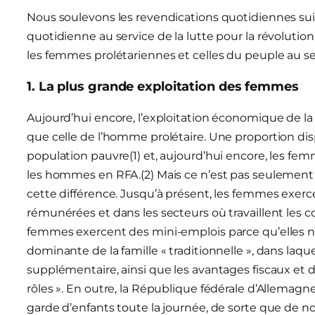
Nous soulevons les revendications quotidiennes sui
quotidienne au service de la lutte pour la révolution
les femmes prolétariennes et celles du peuple au se
1. La plus grande exploitation des femmes
Aujourd’hui encore, l’exploitation économique de l
que celle de l’homme prolétaire. Une proportion di
population pauvre(1) et, aujourd’hui encore, les 
les hommes en RFA.(2) Mais ce n’est pas seulement u
cette différence. Jusqu’à présent, les femmes exer
rémunérées et dans les secteurs où travaillent les co
femmes exercent des mini-emplois parce qu’elles n’o
dominante de la famille « traditionnelle », dans laq
supplémentaire, ainsi que les avantages fiscaux et de
rôles ». En outre, la République fédérale d’Allemag
garde d’enfants toute la journée, de sorte que de