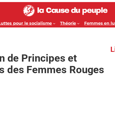
Luttes pour le socialisme
Théorie
Femmes en lu
L
n de Principes et
s des Femmes Rouges