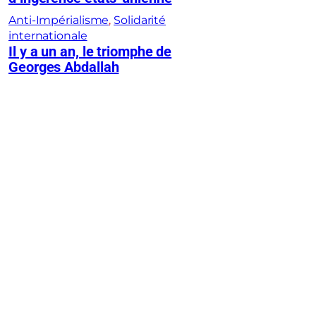
Anti-Impérialisme
, 
Solidarité
internationale
Il y a un an, le triomphe de
Georges Abdallah