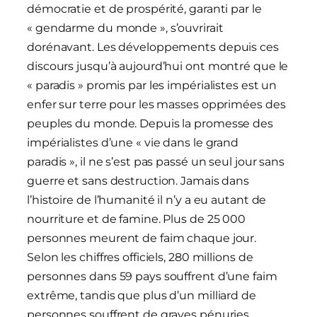
démocratie et de prospérité, garanti par le
« gendarme du monde », s’ouvrirait
dorénavant. Les développements depuis ces
discours jusqu’à aujourd’hui ont montré que le
« paradis » promis par les impérialistes est un
enfer sur terre pour les masses opprimées des
peuples du monde. Depuis la promesse des
impérialistes d’une « vie dans le grand
paradis », il ne s’est pas passé un seul jour sans
guerre et sans destruction. Jamais dans
l’histoire de l’humanité il n’y a eu autant de
nourriture et de famine. Plus de 25 000
personnes meurent de faim chaque jour.
Selon les chiffres officiels, 280 millions de
personnes dans 59 pays souffrent d’une faim
extrême, tandis que plus d’un milliard de
personnes souffrent de graves pénuries