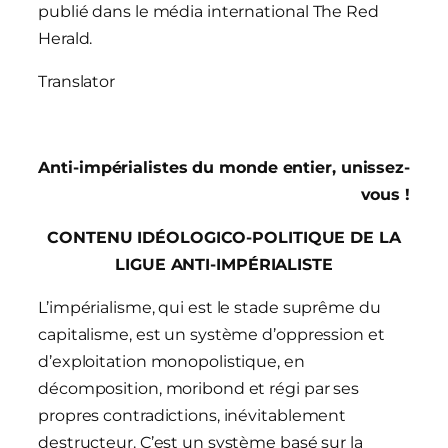
publié dans le média international
The Red
Herald
.
Translator
Anti-impérialistes du monde entier, unissez-
vous !
CONTENU IDÉOLOGICO-POLITIQUE DE LA
LIGUE ANTI-IMPÉRIALISTE
L’impérialisme, qui est le stade suprême du
capitalisme, est un système d’oppression et
d’exploitation monopolistique, en
décomposition, moribond et régi par ses
propres contradictions, inévitablement
destructeur. C’est un système basé sur la