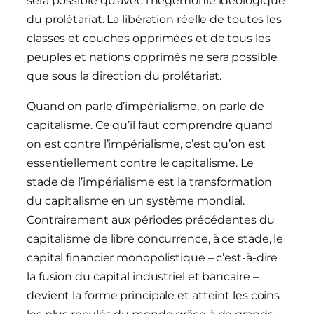
sera possible qu’avec l’hégémonie idéologique
du prolétariat. La libération réelle de toutes les
classes et couches opprimées et de tous les
peuples et nations opprimés ne sera possible
que sous la direction du prolétariat.
Quand on parle d’impérialisme, on parle de
capitalisme. Ce qu’il faut comprendre quand
on est contre l’impérialisme, c’est qu’on est
essentiellement contre le capitalisme. Le
stade de l’impérialisme est la transformation
du capitalisme en un système mondial.
Contrairement aux périodes précédentes du
capitalisme de libre concurrence, à ce stade, le
capital financier monopolistique – c’est-à-dire
la fusion du capital industriel et bancaire –
devient la forme principale et atteint les coins