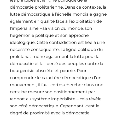
les principes et la ligne politique de la
démocratie prolétarienne. Dans ce contexte, la
lutte démocratique à l’échelle mondiale gagne
également en qualité face à l’exploitation de
l’impérialisme – sa vision du monde, son
hégémonie politique et son approche
idéologique. Cette contradiction est liée à une
nécessité conséquente. La ligne politique du
prolétariat mène également la lutte pour la
démocratie et la liberté des peuples contre la
bourgeoisie obsolète et pourrie. Pour
comprendre le caractère démocratique d’un
mouvement, il faut certes chercher dans une
certaine mesure son positionnement par
rapport au système impérialiste – cela révèle
son côté démocratique. Cependant, c’est le
degré de proximité avec la démocratie