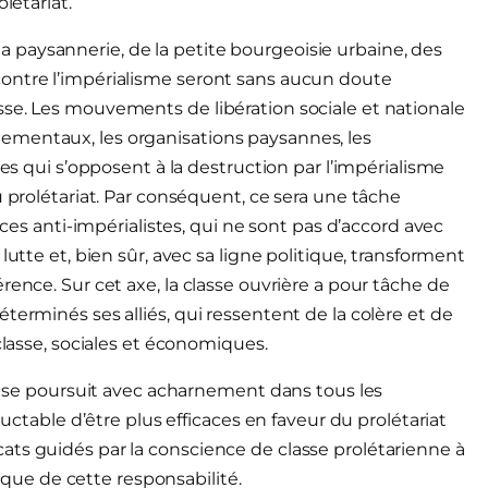
létariat.
e la paysannerie, de la petite bourgeoisie urbaine, des
ontre l’impérialisme seront sans aucun doute
sse. Les mouvements de libération sociale et nationale
ementaux, les organisations paysannes, les
ui s’opposent à la destruction par l’impérialisme
u prolétariat. Par conséquent, ce sera une tâche
rces anti-impérialistes, qui ne sont pas d’accord avec
lutte et, bien sûr, avec sa ligne politique, transforment
rence. Sur cet axe, la classe ouvrière a pour tâche de
terminés ses alliés, qui ressentent de la colère et de
classe, sociales et économiques.
es se poursuit avec acharnement dans tous les
luctable d’être plus efficaces en faveur du prolétariat
ats guidés par la conscience de classe prolétarienne à
tique de cette responsabilité.