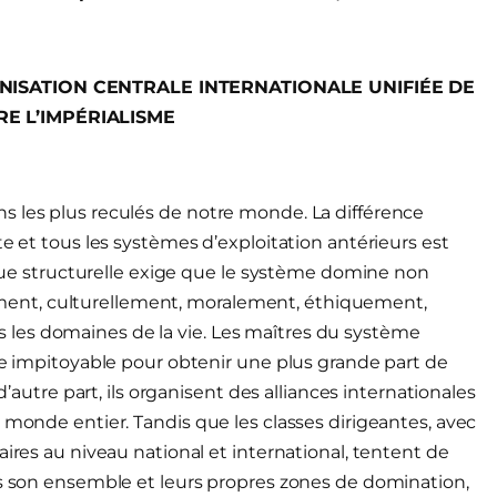
ANISATION CENTRALE INTERNATIONALE UNIFIÉE DE
RE L’IMPÉRIALISME
s les plus reculés de notre monde. La différence
te et tous les systèmes d’exploitation antérieurs est
tique structurelle exige que le système domine non
ent, culturellement, moralement, éthiquement,
les domaines de la vie. Les maîtres du système
nce impitoyable pour obtenir une plus grande part de
d’autre part, ils organisent des alliances internationales
 monde entier. Tandis que les classes dirigeantes, avec
aires au niveau national et international, tentent de
ns son ensemble et leurs propres zones de domination,