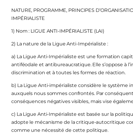
NATURE, PROGRAMME, PRINCIPES D’ORGANISATIO
IMPÉRIALISTE
1) Nom : LIGUE ANTI-IMPÉRIALISTE (LAI)
2) La nature de la Ligue Anti-Impérialiste :
a) La Ligue Anti-Impérialiste est une formation capital
antiféodale et antibureaucratique. Elle s’oppose à l’i
discrimination et à toutes les formes de réaction.
b) La Ligue Anti-impérialiste considère le système 
auxquels nous sommes confrontés. Par conséquent, s
conséquences négatives visibles, mais vise égaleme
c) La Ligue Anti-Impérialiste est basée sur la politiq
adopte le mécanisme de la critique-autocritique
comme une nécessité de cette politique.