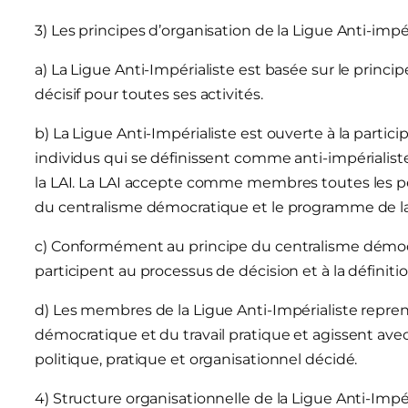
3) Les principes d’organisation de la Ligue Anti-impér
a) La Ligue Anti-Impérialiste est basée sur le princ
décisif pour toutes ses activités.
b) La Ligue Anti-Impérialiste est ouverte à la partici
individus qui se définissent comme anti-impérialist
la LAI. La LAI accepte comme membres toutes les pe
du centralisme démocratique et le programme de la
c) Conformément au principe du centralisme démocr
participent au processus de décision et à la définitio
d) Les membres de la Ligue Anti-Impérialiste repren
démocratique et du travail pratique et agissent avec
politique, pratique et organisationnel décidé.
4) Structure organisationnelle de la Ligue Anti-Impér