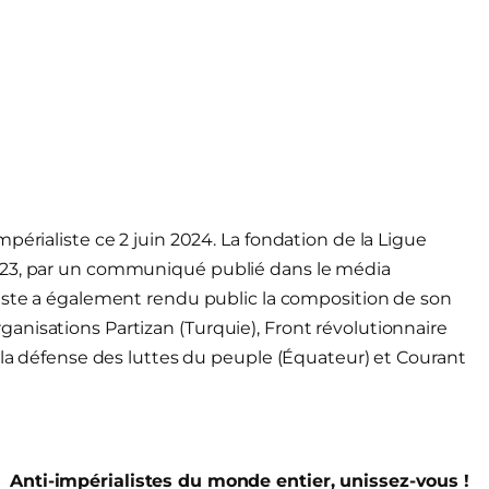
périaliste ce 2 juin 2024.
La fondation de la Ligue
023, par un communiqué publié dans le média
aliste a également rendu public la composition de son
nisations Partizan (Turquie), Front révolutionnaire
r la défense des luttes du peuple (Équateur) et Courant
Anti-impérialistes du monde entier, unissez-vous !