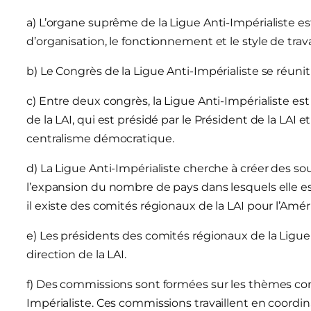
a) L’organe suprême de la Ligue Anti-Impérialiste e
d’organisation, le fonctionnement et le style de trava
b) Le Congrès de la Ligue Anti-Impérialiste se réunit
c) Entre deux congrès, la Ligue Anti-Impérialiste est
de la LAI, qui est présidé par le Président de la LAI 
centralisme démocratique.
d) La Ligue Anti-Impérialiste cherche à créer des so
l’expansion du nombre de pays dans lesquels elle e
il existe des comités régionaux de la LAI pour l’Amér
e) Les présidents des comités régionaux de la Ligue 
direction de la LAI.
f) Des commissions sont formées sur les thèmes co
Impérialiste. Ces commissions travaillent en coordina