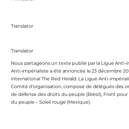
Translator
Translator
Nous partageons un texte publié par la Ligue Anti-im
Anti-impérialiste a été annoncée le 23 décembre 2
international
The Red Herald
. La Ligue Anti-impéri
Comité d’organisation, composé de délégués des orga
de défense des droits du peuple (Brésil), Front pou
du peuple – Soleil rouge (Mexique).