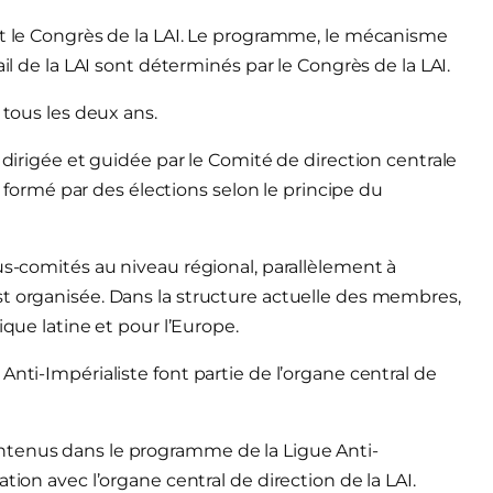
st le Congrès de la LAI. Le programme, le mécanisme
il de la LAI sont déterminés par le Congrès de la LAI.
 tous les deux ans.
 dirigée et guidée par le Comité de direction centrale
et formé par des élections selon le principe du
us-comités au niveau régional, parallèlement à
st organisée. Dans la structure actuelle des membres,
ique latine et pour l’Europe.
Anti-Impérialiste font partie de l’organe central de
ntenus dans le programme de la Ligue Anti-
tion avec l’organe central de direction de la LAI.