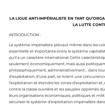
LA LIGUE ANTI-IMPÉRIALISTE EN TANT QU’ORG
LA LUTTE CONT
INTRODUCTION :
Le système impérialiste prévaut même dans les coin
essentielle et importante entre le système capitalis
qu’il a un caractère international. Cette caractéris
seulement économiquement, mais aussi politiquem
philosophiquement, administrativement… dans tous 
d’exploitation, d’une part, se livrent une concurre
l’exploitation et étendre les zones d’exploitation et, 
contre la classe ouvrière et les peuples opprimés du
leurs organisations économiques, politiques et milit
sécuriser le système d’exploitation impérialiste da