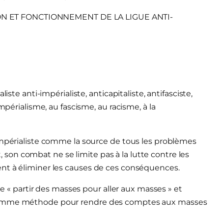
N ET FONCTIONNEMENT DE LA LIGUE ANTI-
iste anti-impérialiste, anticapitaliste, antifasciste,
mpérialisme, au fascisme, au racisme, à la
impérialiste comme la source de tous les problèmes
on combat ne se limite pas à la lutte contre les
nt à éliminer les causes de ces conséquences.
ue « partir des masses pour aller aux masses » et
 comme méthode pour rendre des comptes aux masses