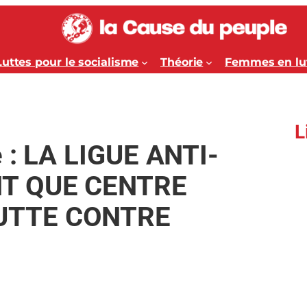
Luttes pour le socialisme
Théorie
Femmes en lu
L
e : LA LIGUE ANTI-
NT QUE CENTRE
UTTE CONTRE