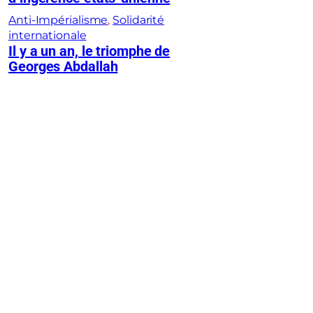
Anti-Impérialisme
, 
Solidarité
internationale
Il y a un an, le triomphe de
Georges Abdallah