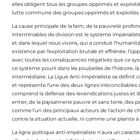
elles obligent tous les groupes opprimés et exploités
lutte commune des groupes opprimés et exploités s
La cause principale de la faim, de la pauvreté profon
interminables de division est le système impérialis
et dans lequel nous vivons, qui a conduit l’humanit
existence par l’exploitation brutale et effrénée, l’o
avec toutes les conséquences négatives que ce systè
ce système pourri dans les poubelles de l’histoire, là o
intermédiaire. La Ligue Anti-Impérialiste se défini
et représente l’une des deux lignes irréconciliables d
comprend la défense des revendications justes et lé
entier, de la paysannerie pauvre et sans terre, des 
comme l’un des principaux acteurs de l’action de
contre la situation actuelle, ni comme une plainte à l
La ligne politique anti-impérialiste n’aura un caract