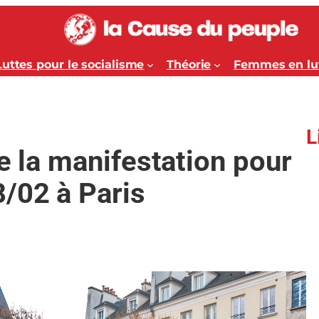
Luttes pour le socialisme
Théorie
Femmes en lu
L
e la manifestation pour
/02 à Paris