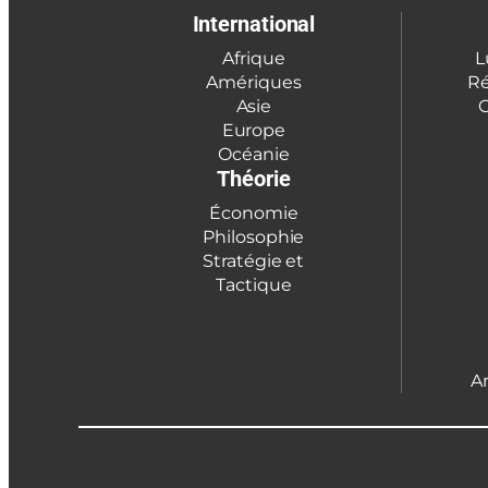
International
Afrique
L
Amériques
Ré
Asie
C
Europe
Océanie
Théorie
Économie
Philosophie
Stratégie et
Tactique
A