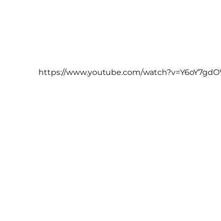
https://www.youtube.com/watch?v=Y6oY7g