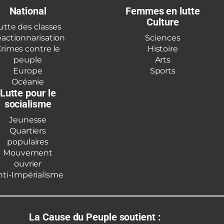
National
Femmes en lutte
Culture
utte des classes
actionnarisation
Sciences
rimes contre le
Histoire
peuple
Arts
Europe
Sports
Océanie
Lutte pour le
socialisme
Jeunesse
Quartiers
populaires
Mouvement
ouvrier
nti-Impérialisme
La Cause du Peuple soutient :