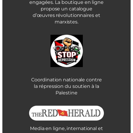
engagées. La boutique en ligne
propose un catalogue
d’œuvres révolutionnaires et
marxistes.
Coordination nationale contre
la répression du soutien à la
Palestine
Media en ligne, international et