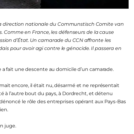
a direction nationale du Communstisch Comite van
. Comme en France, les défenseurs de la cause
ression d’État. Un camarade du CCN affronte les
is pour avoir agi contre le génocide. Il passera en
se a fait une descente au domicile d’un camarade.
ait encore, il était nu, désarmé et ne représentait
té à l’autre bout du pays, à Dordrecht, et détenu
 dénoncé le rôle des entreprises opérant aux Pays-Bas
ien.
n juge.