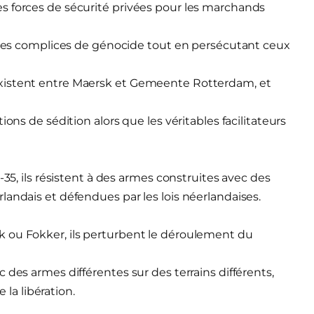
s forces de sécurité privées pour les marchands
rises complices de génocide tout en persécutant ceux
existent entre Maersk et Gemeente Rotterdam, et
ons de sédition alors que les véritables facilitateurs
-35, ils résistent à des armes construites avec des
landais et défendues par les lois néerlandaises.
 ou Fokker, ils perturbent le déroulement du
 des armes différentes sur des terrains différents,
a libération.