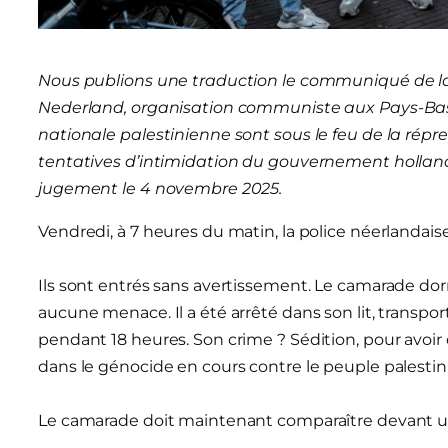
Nous publions une traduction le communiqué de l
Nederland, organisation communiste aux Pays-Bas
nationale palestinienne sont sous le feu de la rép
tentatives d’intimidation du gouvernement hollanda
jugement le 4 novembre 2025.
Vendredi, à 7 heures du matin, la police néerlandai
Ils sont entrés sans avertissement. Le camarade dorm
aucune menace. Il a été arrêté dans son lit, transpor
pendant 18 heures. Son crime ? Sédition, pour avoir
dans le génocide en cours contre le peuple palestin
Le camarade doit maintenant comparaître devant u