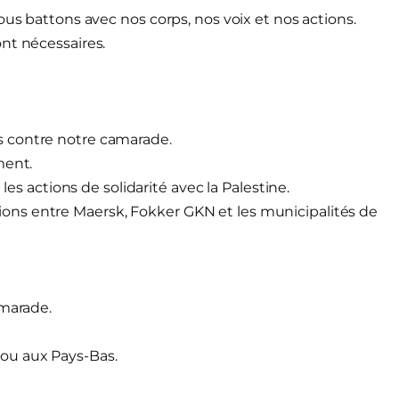
ous battons avec nos corps, nos voix et nos actions.
nt nécessaires.
s contre notre camarade.
ment.
les actions de solidarité avec la Palestine.
ns entre Maersk, Fokker GKN et les municipalités de
amarade.
ou aux Pays-Bas.