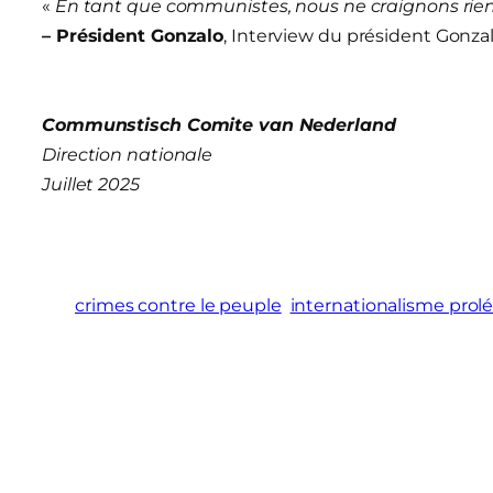
«
En tant que communistes, nous ne craignons rie
– Président Gonzalo
, Interview du président Gonza
Communstisch Comite van Nederland
Direction nationale
Juillet 2025
crimes contre le peuple
internationalisme prolé