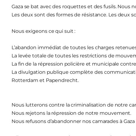
Gaza se bat avec des roquettes et des fusils. Nous n
Les deux sont des formes de résistance. Les deux so
Nous exigeons ce qui suit :
L’abandon immédiat de toutes les charges retenue
La levée totale de toutes les restrictions de mouve
La fin de la répression policière et municipale contre 
La divulgation publique complète des communicatio
Rotterdam et Papendrecht.
Nous lutterons contre la criminalisation de notre c
Nous rejetons la répression de notre mouvement.
Nous refusons d’abandonner nos camarades à Gaza 