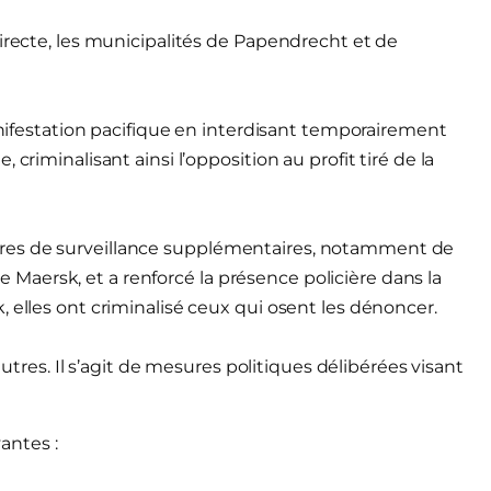
directe, les municipalités de Papendrecht et de
estation pacifique en interdisant temporairement
criminalisant ainsi l’opposition au profit tiré de la
res de surveillance supplémentaires, notamment de
aersk, et a renforcé la présence policière dans la
 elles ont criminalisé ceux qui osent les dénoncer.
eutres. Il s’agit de mesures politiques délibérées visant
antes :