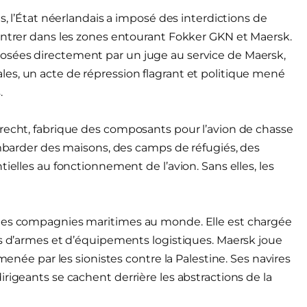
s, l’État néerlandais a imposé des interdictions de
entrer dans les zones entourant Fokker GKN et Maersk.
osées directement par un juge au service de Maersk,
es, un acte de répression flagrant et politique mené
.
drecht, fabrique des composants pour l’avion de chasse
bombarder des maisons, des camps de réfugiés, des
ielles au fonctionnement de l’avion. Sans elles, les
ndes compagnies maritimes au monde. Elle est chargée
es d’armes et d’équipements logistiques. Maersk joue
menée par les sionistes contre la Palestine. Ses navires
rigeants se cachent derrière les abstractions de la