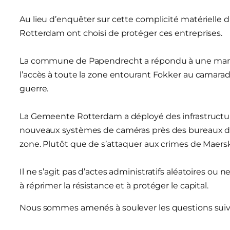
Au lieu d’enquêter sur cette complicité matérielle 
Rotterdam ont choisi de protéger ces entreprises.
La commune de Papendrecht a répondu à une manif
l’accès à toute la zone entourant Fokker au camarade, 
guerre.
La Gemeente Rotterdam a déployé des infrastructu
nouveaux systèmes de caméras près des bureaux de M
zone. Plutôt que de s’attaquer aux crimes de Maersk,
Il ne s’agit pas d’actes administratifs aléatoires ou n
à réprimer la résistance et à protéger le capital.
Nous sommes amenés à soulever les questions suiv