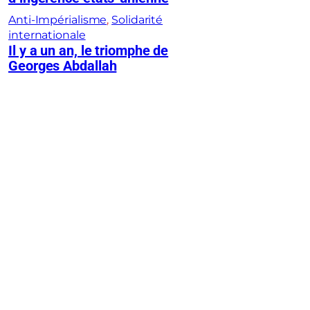
Anti-Impérialisme
, 
Solidarité
internationale
Il y a un an, le triomphe de
Georges Abdallah