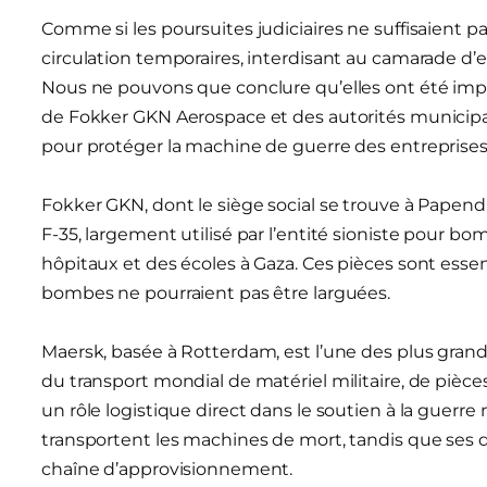
Comme si les poursuites judiciaires ne suffisaient pa
circulation temporaires, interdisant au camarade d’
Nous ne pouvons que conclure qu’elles ont été imp
de Fokker GKN Aerospace et des autorités municipal
pour protéger la machine de guerre des entreprises
Fokker GKN, dont le siège social se trouve à Papen
F-35, largement utilisé par l’entité sioniste pour 
hôpitaux et des écoles à Gaza. Ces pièces sont essent
bombes ne pourraient pas être larguées.
Maersk, basée à Rotterdam, est l’une des plus gra
du transport mondial de matériel militaire, de pièc
un rôle logistique direct dans le soutien à la guerre 
transportent les machines de mort, tandis que ses di
chaîne d’approvisionnement.