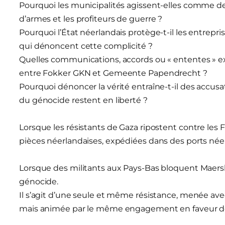
Pourquoi les municipalités agissent-elles comme de
d’armes et les profiteurs de guerre ?
Pourquoi l’État néerlandais protège-t-il les entrep
qui dénoncent cette complicité ?
Quelles communications, accords ou « ententes » 
entre Fokker GKN et Gemeente Papendrecht ?
Pourquoi dénoncer la vérité entraîne-t-il des accusati
du génocide restent en liberté ?
Lorsque les résistants de Gaza ripostent contre les F
pièces néerlandaises, expédiées dans des ports néer
Lorsque des militants aux Pays-Bas bloquent Maersk
génocide.
Il s’agit d’une seule et même résistance, menée avec
mais animée par le même engagement en faveur de l