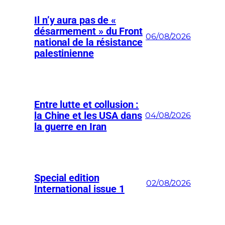
Il n’y aura pas de «
désarmement » du Front
06/08/2026
national de la résistance
palestinienne
Entre lutte et collusion :
la Chine et les USA dans
04/08/2026
la guerre en Iran
Special edition
02/08/2026
International issue 1