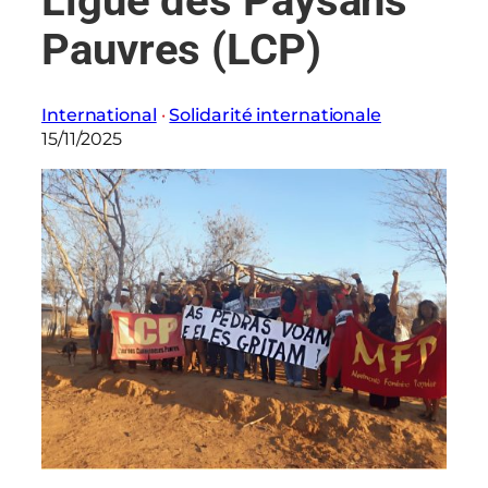
Ligue des Paysans
Pauvres (LCP)
International
 · 
Solidarité internationale
15/11/2025