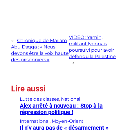
VIDÉO : Yamin,
←
Chronique de Mariam
militant lyonnais
Abu Daqqa : « Nous
poursuivi pour avoir
devons être la voix haute
défendu la Palestine
des prisonniers »
→
Lire aussi
Lutte des classes
, 
National
Alex arrêté à nouveau : Stop à la
répression politique !
International
, 
Moyen-Orient
Il n’y aura pas de « désarmement »