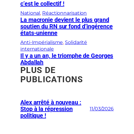
c’est le collectif !
National
, 
Réactionnarisation
La macronie devient le plus grand
soutien du RN sur fond d’ingérence
états-unienne
Anti-Impérialisme
, 
Solidarité
internationale
Il y a un an, le triomphe de Georges
Abdallah
PLUS DE
PUBLICATIONS
Alex arrêté à nouveau :
Stop à la répression
11/03/2026
politique !