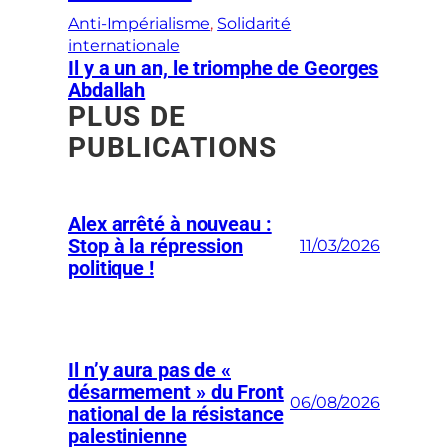
Anti-Impérialisme
, 
Solidarité
internationale
Il y a un an, le triomphe de Georges
Abdallah
PLUS DE
PUBLICATIONS
Alex arrêté à nouveau :
Stop à la répression
11/03/2026
politique !
Il n’y aura pas de «
désarmement » du Front
06/08/2026
national de la résistance
palestinienne