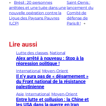
←
Brésil : 20 personnes
Saint-Denis :
arrêtées et une tuée dans une
lancement du
nouvelle opération contre la
Comité de
Ligue des Paysans Pauvres
défense de
(LCP)
Paris 8 !
→
Lire aussi
Lutte des classes
, 
National
Alex arrêté à nouveau : Stop à la
répression politique !
International
, 
Moyen-Orient
Il n’y aura pas de « désarmement »
du Front national de la résistance
palestinienne
Asie
, 
International
, 
Moyen-Orient
Entre lutte et collusion : la Chine et
les USA dans la guerre en Iran