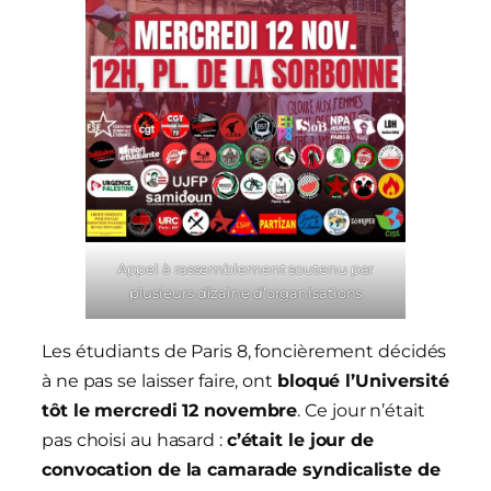
Appel à rassemblement soutenu par
plusieurs dizaine d’organisations
Les étudiants de Paris 8, foncièrement décidés
à ne pas se laisser faire, ont
bloqué l’Université
tôt le mercredi 12 novembre
. Ce jour n’était
pas choisi au hasard :
c’était le jour de
convocation de la camarade syndicaliste de