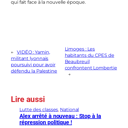
qui fait face à la nouvelle époque.
Limoges : Les
←
VIDÉO : Yamin,
habitants du CPES de
militant lyonnais
Beaubreuil
poursuivi pour avoir
confrontent Lombertie
défendu la Palestine
→
Lire aussi
Lutte des classes
, 
National
Alex arrêté à nouveau : Stop à la
répression politique !