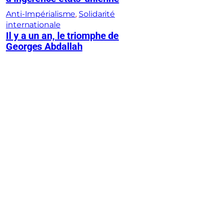
Anti-Impérialisme
, 
Solidarité
internationale
Il y a un an, le triomphe de
Georges Abdallah