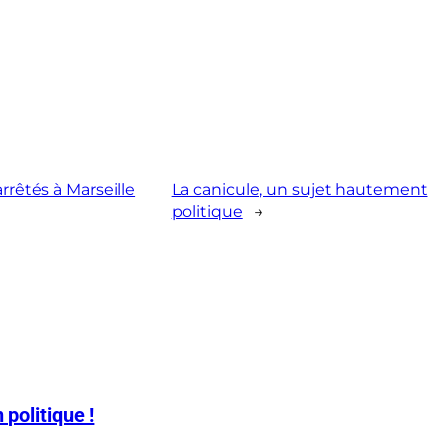
rrêtés à Marseille
La canicule, un sujet hautement
politique
→
 politique !