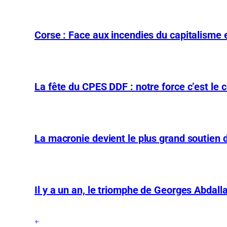
Corse : Face aux incendies du capitalisme et
La fête du CPES DDF : notre force c’est le co
La macronie devient le plus grand soutien 
Il y a un an, le triomphe de Georges Abdall
←