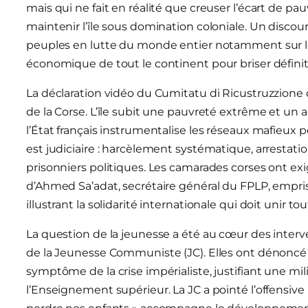
mais qui ne fait en réalité que creuser l’écart de 
maintenir l’île sous domination coloniale. Un discour
peuples en lutte du monde entier notamment sur le c
économique de tout le continent pour briser défini
La déclaration vidéo du Cumitatu di Ricustruzzione
de la Corse. L’île subit une pauvreté extrême et un
l’État français instrumentalise les réseaux mafieux po
est judiciaire : harcèlement systématique, arrestatio
prisonniers politiques. Les camarades corses ont exi
d’Ahmed Sa’adat, secrétaire général du FPLP, empri
illustrant la solidarité internationale qui doit unir tou
La question de la jeunesse a été au cœur des interv
de la Jeunesse Communiste (JC). Elles ont dénoncé
symptôme de la crise impérialiste, justifiant une mil
l’Enseignement supérieur. La JC a pointé l’offensive 