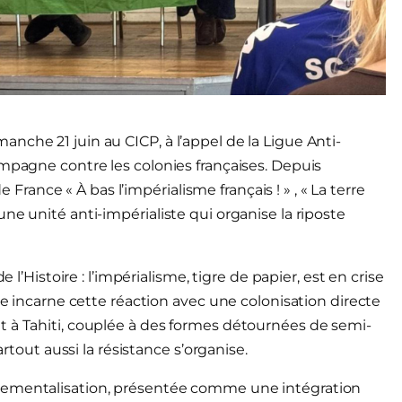
nche 21 juin au CICP, à l’appel de la Ligue Anti-
ampagne contre les colonies françaises. Depuis
e France « À bas l’impérialisme français ! » , « La terre
ne unité anti-impérialiste qui organise la riposte
 l’Histoire : l’impérialisme, tigre de papier, est en crise
ce incarne cette réaction avec une colonisation directe
t à Tahiti, couplée à des formes détournées de semi-
artout aussi la résistance s’organise.
rtementalisation, présentée comme une intégration