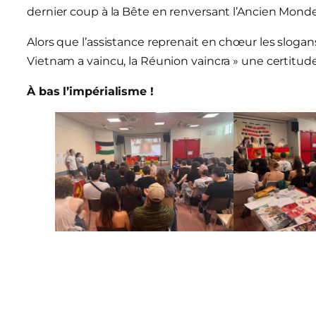
dernier coup à la Bête en renversant l’Ancien Monde
Alors que l’assistance reprenait en chœur les slogans 
Vietnam a vaincu, la Réunion vaincra » une certitud
À bas l’impérialisme !