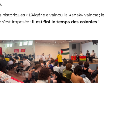
.
historiques « L’Algérie a vaincu, la Kanaky vaincra ; le
e s’est imposée :
il est fini le temps des colonies !