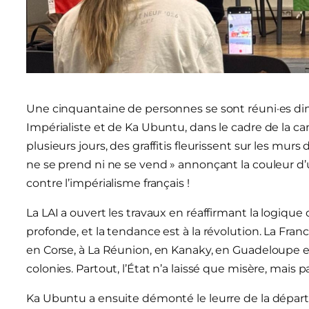
Une cinquantaine de personnes se sont réuni·es dima
Impérialiste et de Ka Ubuntu, dans le cadre de la c
plusieurs jours, des graffitis fleurissent sur les murs d
ne se prend ni ne se vend » annonçant la couleur d’u
contre l’impérialisme français !
La LAI a ouvert les travaux en réaffirmant la logique de
profonde, et la tendance est à la révolution. La Fran
en Corse, à La Réunion, en Kanaky, en Guadeloupe e
colonies. Partout, l’État n’a laissé que misère, mais p
Ka Ubuntu a ensuite démonté le leurre de la dépa