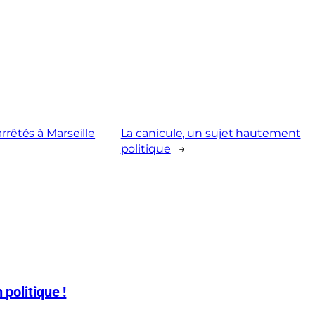
rrêtés à Marseille
La canicule, un sujet hautement
politique
→
 politique !