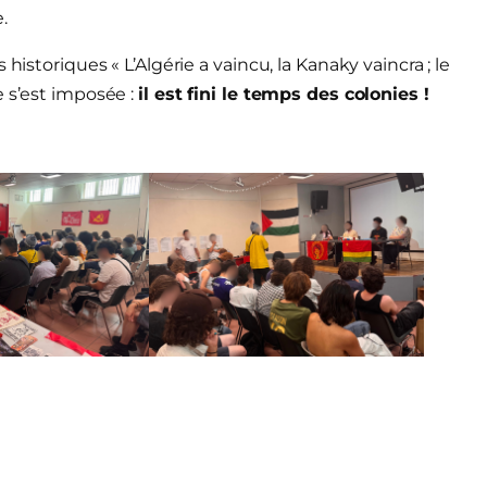
.
historiques « L’Algérie a vaincu, la Kanaky vaincra ; le
e s’est imposée :
il est fini le temps des colonies !