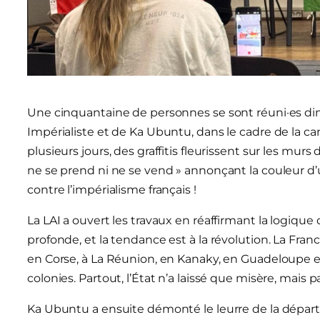
Une cinquantaine de personnes se sont réuni·es dima
Impérialiste et de Ka Ubuntu, dans le cadre de la c
plusieurs jours, des graffitis fleurissent sur les murs d
ne se prend ni ne se vend » annonçant la couleur d’u
contre l’impérialisme français !
La LAI a ouvert les travaux en réaffirmant la logique de
profonde, et la tendance est à la révolution. La Fran
en Corse, à La Réunion, en Kanaky, en Guadeloupe e
colonies. Partout, l’État n’a laissé que misère, mais p
Ka Ubuntu a ensuite démonté le leurre de la dépa