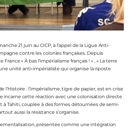
nche 21 juin au CICP, à l’appel de la Ligue Anti-
ampagne contre les colonies françaises. Depuis
e France « À bas l’impérialisme français ! » , « La terre
ne unité anti-impérialiste qui organise la riposte
 l’Histoire : l’impérialisme, tigre de papier, est en crise
ce incarne cette réaction avec une colonisation directe
t à Tahiti, couplée à des formes détournées de semi-
artout aussi la résistance s’organise.
rtementalisation, présentée comme une intégration