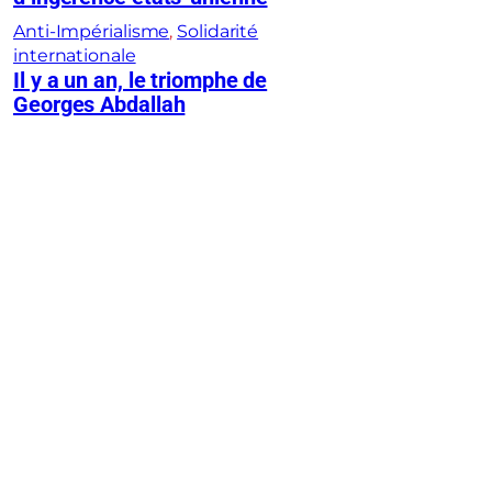
Anti-Impérialisme
, 
Solidarité
internationale
Il y a un an, le triomphe de
Georges Abdallah