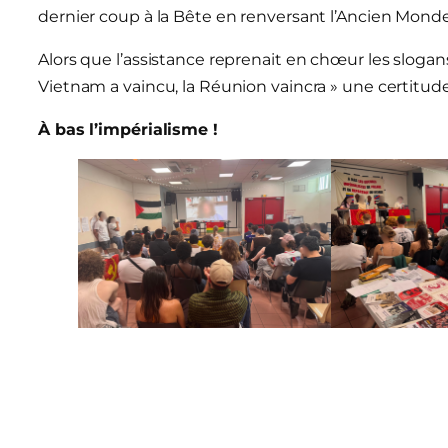
dernier coup à la Bête en renversant l’Ancien Monde
Alors que l’assistance reprenait en chœur les slogans 
Vietnam a vaincu, la Réunion vaincra » une certitud
À bas l’impérialisme !