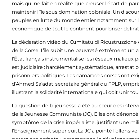
mais qui ne fait en réalité que creuser l’écart de 
maintenir l’île sous domination coloniale. Un discour
peuples en lutte du monde entier notamment sur le c
économique de tout le continent pour briser défini
La déclaration vidéo du Cumitatu di Ricustruzzione
de la Corse. L’île subit une pauvreté extrême et un
l’État français instrumentalise les réseaux mafieux po
est judiciaire : harcèlement systématique, arrestatio
prisonniers politiques. Les camarades corses ont exi
d’Ahmed Sa’adat, secrétaire général du FPLP, empri
illustrant la solidarité internationale qui doit unir tou
La question de la jeunesse a été au cœur des interv
de la Jeunesse Communiste (JC). Elles ont dénoncé
symptôme de la crise impérialiste, justifiant une mil
l’Enseignement supérieur. La JC a pointé l’offensive 