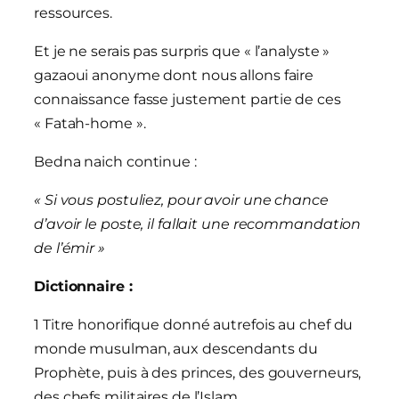
ressources.
Et je ne serais pas surpris que « l’analyste »
gazaoui anonyme dont nous allons faire
connaissance fasse justement partie de ces
« Fatah-home ».
Bedna naich continue :
« Si vous postuliez, pour avoir une chance
d’avoir le poste, il fallait une recommandation
de l’émir »
Dictionnaire :
1 Titre honorifique donné autrefois au chef du
monde musulman, aux descendants du
Prophète, puis à des princes, des gouverneurs,
des chefs militaires de l’Islam
.