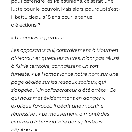
pour défendre les Palestiniens, ce serait une
lutte pour le pouvoir. Mais alors, pourquoi s’est-
il battu depuis 18 ans pour la tenue
d’élections ?
«
Un analyste gazaoui
:
Les opposants qui, contrairement à Moumen
al-Natour et quelques autres, n’ont pas réussi
à fuir le territoire, connaissent un sort
funeste. « Le Hamas lance notre nom sur une
page dédiée sur les réseaux sociaux, qui
s’appelle : “Un collaborateur a été arrêté”. Ce
qui nous met évidemment en danger »,
explique l’avocat. Il décrit une machine
répressive : « Le mouvement a monté des
centres d’interrogatoire dans plusieurs
hôpitaux. »