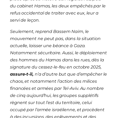
du cabinet Hamas, les deux empêchés par le
refus occidental de traiter avec eux, leur a
servi de leçon.
Seulement, reprend Bassem Naïm, le
mouvement ne peut pas, dans la situation
actuelle, laisser une béance à Gaza.
Notamment sécuritaire. Aussi, le déploiement
des hommes du Hamas dans les rues, dès la
signature du cessez-le-feu en octobre 2025,
assure-t-il,
n’a d’autre but que d’empêcher le
chaos, et notamment l’action des milices
financées et armées par Tel-Aviv. Au nombre
de cinq aujourd’hui, les groupes supplétifs
règnent sur tout l’est du territoire, celui
occupé par l’armée israélienne, et procèdent
à des incursions, des enlèvements et des