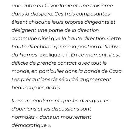
une autre en Cisjordanie et une troisième
dans la diaspora. Ces trois composantes
élisent chacune leurs propres dirigeants et
désignent une partie de la direction
commune ainsi que la haute direction. Cette
haute direction exprime la position définitive
du Hamas
, explique-t-il.
En ce moment, il est
difficile de prendre contact avec tout le
monde, en particulier dans la bande de Gaza.
Les précautions de sécurité augmentent
beaucoup les délais.
Il assure également que les divergences
d’opinions et les discussions sont
normales « dans un mouvement
démocratique ».