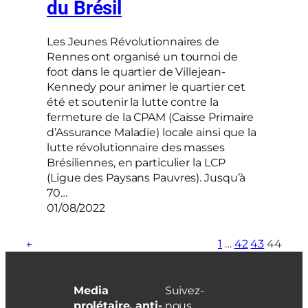
du Brésil
Les Jeunes Révolutionnaires de
Rennes ont organisé un tournoi de
foot dans le quartier de Villejean-
Kennedy pour animer le quartier cet
été et soutenir la lutte contre la
fermeture de la CPAM (Caisse Primaire
d’Assurance Maladie) locale ainsi que la
lutte révolutionnaire des masses
Brésiliennes, en particulier la LCP
(Ligue des Paysans Pauvres). Jusqu’à
70…
01/08/2022
←
1
…
42
43
44
Media
Suivez-
prolétaire, anti-
nous