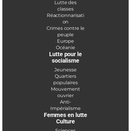
Lutte des
classes
Réactionnarisati
on
Crimes contre le
peuple
Europe
Océanie
Lutte pour le
socialisme
Jeunesse
Quartiers
populaires
Mouvement
ouvrier
Anti-
Impérialisme
Femmes en lutte
Culture
Sciences