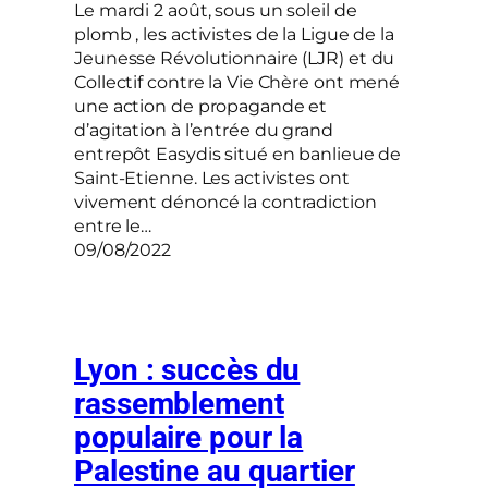
Le mardi 2 août, sous un soleil de
plomb , les activistes de la Ligue de la
Jeunesse Révolutionnaire (LJR) et du
Collectif contre la Vie Chère ont mené
une action de propagande et
d’agitation à l’entrée du grand
entrepôt Easydis situé en banlieue de
Saint-Etienne. Les activistes ont
vivement dénoncé la contradiction
entre le…
09/08/2022
Lyon : succès du
rassemblement
populaire pour la
Palestine au quartier