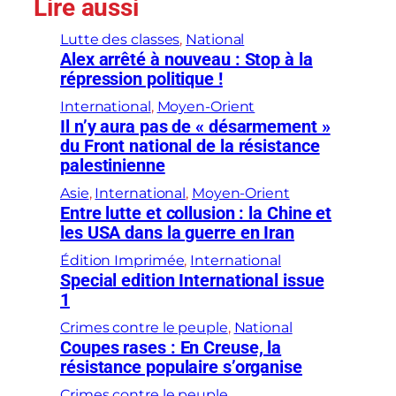
Lire aussi
Lutte des classes
, 
National
Alex arrêté à nouveau : Stop à la
répression politique !
International
, 
Moyen-Orient
Il n’y aura pas de « désarmement »
du Front national de la résistance
palestinienne
Asie
, 
International
, 
Moyen-Orient
Entre lutte et collusion : la Chine et
les USA dans la guerre en Iran
Édition Imprimée
, 
International
Special edition International issue
1
Crimes contre le peuple
, 
National
Coupes rases : En Creuse, la
résistance populaire s’organise
Crimes contre le peuple