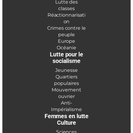
Lutte des
classes
Réactionnarisati
on
Crimes contre le
peuple
Europe
Océanie
Lutte pour le
socialisme
Jeunesse
Quartiers
populaires
Mouvement
ouvrier
Anti-
Impérialisme
Femmes en lutte
Culture
Sciences