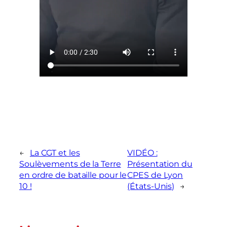
←
La CGT et les
VIDÉO :
Soulèvements de la Terre
Présentation du
en ordre de bataille pour le
CPES de Lyon
10 !
(États-Unis)
→