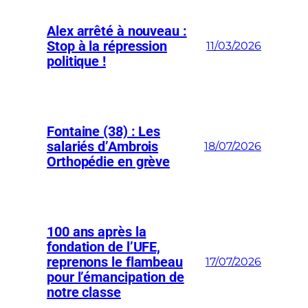
Alex arrêté à nouveau :
Stop à la répression
11/03/2026
politique !
Fontaine (38) : Les
salariés d’Ambrois
18/07/2026
Orthopédie en grève
100 ans après la
fondation de l’UFE,
reprenons le flambeau
17/07/2026
pour l’émancipation de
notre classe