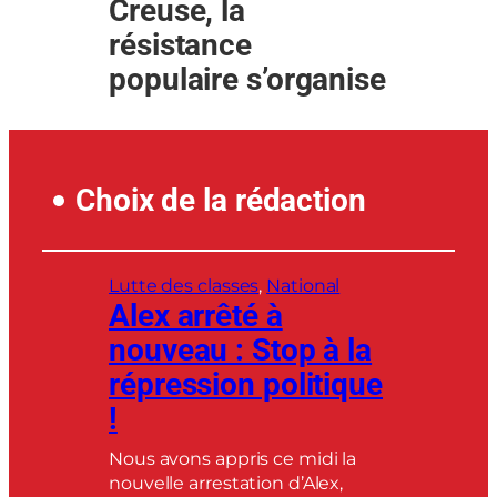
Creuse, la
résistance
populaire s’organise
Choix de la rédaction
Lutte des classes
, 
National
Alex arrêté à
nouveau : Stop à la
répression politique
!
Nous avons appris ce midi la
nouvelle arrestation d’Alex,