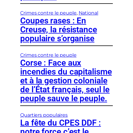
Crimes contre le peuple
, 
National
Coupes rases : En
Creuse, la résistance
populaire s’organise
Crimes contre le peuple
Corse : Face aux
incendies du capitalisme
et à la gestion coloniale
de l’État français, seul le
peuple sauve le peuple.
Quartiers populaires
La fête du CPES DDF :
notre force c’est le