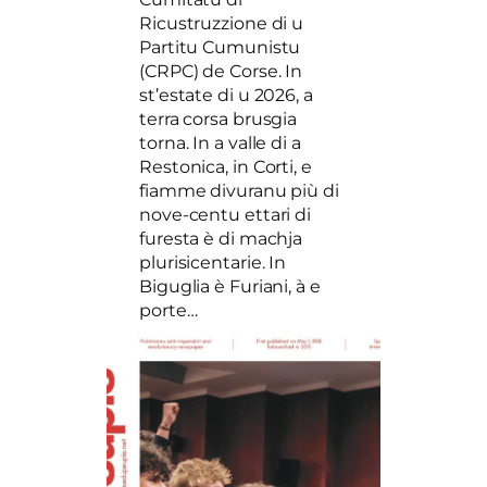
Ricustruzzione di u
Partitu Cumunistu
(CRPC) de Corse. In
st’estate di u 2026, a
terra corsa brusgia
torna. In a valle di a
Restonica, in Corti, e
fiamme divuranu più di
nove-centu ettari di
furesta è di machja
plurisicentarie. In
Biguglia è Furiani, à e
porte…