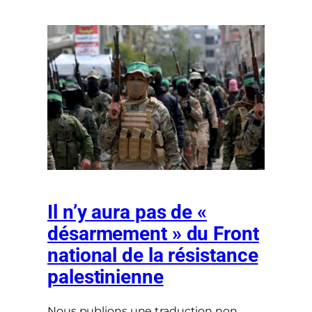
Il n’y aura pas de «
désarmement » du Front
national de la résistance
palestinienne
Nous publions une traduction non