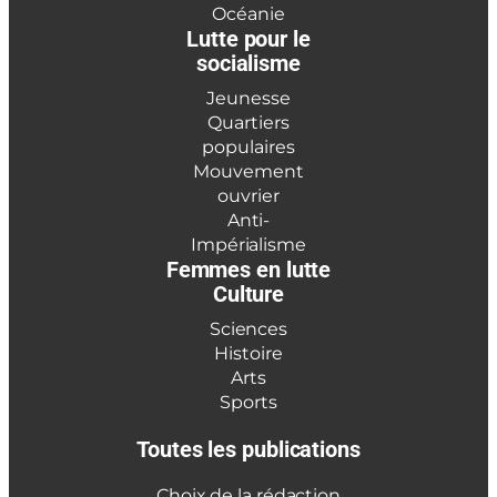
Océanie
Lutte pour le
socialisme
Jeunesse
Quartiers
populaires
Mouvement
ouvrier
Anti-
Impérialisme
Femmes en lutte
Culture
Sciences
Histoire
Arts
Sports
Toutes les publications
Choix de la rédaction