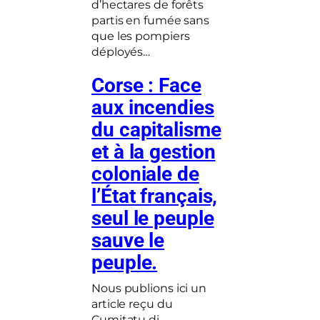
d’hectares de forêts
partis en fumée sans
que les pompiers
déployés…
Corse : Face
aux incendies
du capitalisme
et à la gestion
coloniale de
l’État français,
seul le peuple
sauve le
peuple.
Nous publions ici un
article reçu du
Cumitatu di