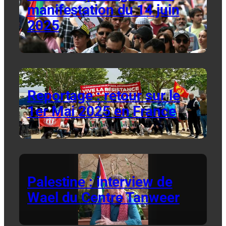
manifestation du 14 juin
2025
Reportage : retour sur le
1er Mai 2025 en France
Palestine : interview de
Wael du Centre Tanweer