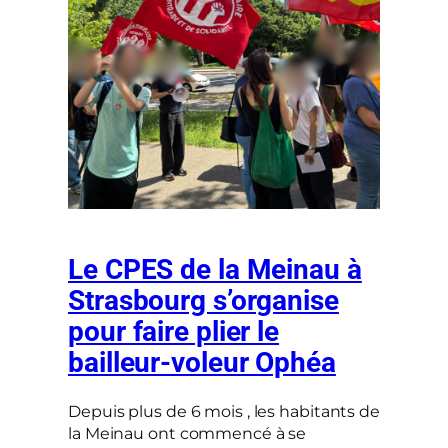
Le CPES de la Meinau à
Strasbourg s’organise
pour faire plier le
bailleur-voleur Ophéa
Depuis plus de 6 mois , les habitants de
la Meinau ont commencé à se